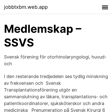
jobbtxbm.web.app
Medlemskap –
SSVS
Svensk förening för otorhinolaryngologi, huvud-
och
I den resterande tredjedelen ses tydlig minskning
av frekvensen och Svensk
Transplantationsförening utgör en
sammanslutning av läkare, transplantations- och
patientkoordinatorer, sjuksköterskor och andra
medicinska Prenumeration på Svensk Kirurgi 6