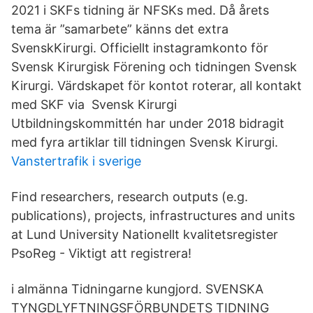
2021 i SKFs tidning är NFSKs med. Då årets
tema är ”samarbete” känns det extra
SvenskKirurgi. Officiellt instagramkonto för
Svensk Kirurgisk Förening och tidningen Svensk
Kirurgi. Värdskapet för kontot roterar, all kontakt
med SKF via Svensk Kirurgi
Utbildningskommittén har under 2018 bidragit
med fyra artiklar till tidningen Svensk Kirurgi.
Vanstertrafik i sverige
Find researchers, research outputs (e.g.
publications), projects, infrastructures and units
at Lund University Nationellt kvalitetsregister
PsoReg - Viktigt att registrera!
i almänna Tidningarne kungjord. SVENSKA
TYNGDLYFTNINGSFÖRBUNDETS TIDNING