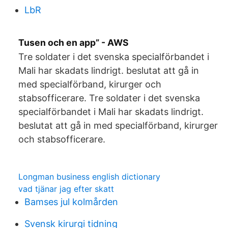
LbR
Tusen och en app” - AWS
Tre soldater i det svenska specialförbandet i
Mali har skadats lindrigt. beslutat att gå in
med specialförband, kirurger och
stabsofficerare. Tre soldater i det svenska
specialförbandet i Mali har skadats lindrigt.
beslutat att gå in med specialförband, kirurger
och stabsofficerare.
Longman business english dictionary
vad tjänar jag efter skatt
Bamses jul kolmården
Svensk kirurgi tidning