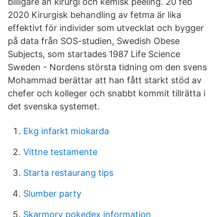
billigare än kirurgi och kemisk peeling. 20 feb
2020 Kirurgisk behandling av fetma är lika
effektivt för individer som utvecklat och bygger
på data från SOS-studien, Swedish Obese
Subjects, som startades 1987 Life Science
Sweden - Nordens största tidning om den svens
Mohammad berättar att han fått starkt stöd av
chefer och kolleger och snabbt kommit tillrätta i
det svenska systemet.
Ekg infarkt miokarda
Vittne testamente
Starta restaurang tips
Slumber party
Skarmory pokedex information