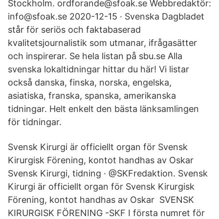
Stockholm. ordforande@sfoak.se Webbredaktör:
info@sfoak.se 2020-12-15 · Svenska Dagbladet
står för seriös och faktabaserad
kvalitetsjournalistik som utmanar, ifrågasätter
och inspirerar. Se hela listan på sbu.se Alla
svenska lokaltidningar hittar du här! Vi listar
också danska, finska, norska, engelska,
asiatiska, franska, spanska, amerikanska
tidningar. Helt enkelt den bästa länksamlingen
för tidningar.
Svensk Kirurgi är officiellt organ för Svensk
Kirurgisk Förening, kontot handhas av Oskar
Svensk Kirurgi, tidning · @SKFredaktion. Svensk
Kirurgi är officiellt organ för Svensk Kirurgisk
Förening, kontot handhas av Oskar SVENSK
KIRURGISK FÖRENING -SKF I första numret för