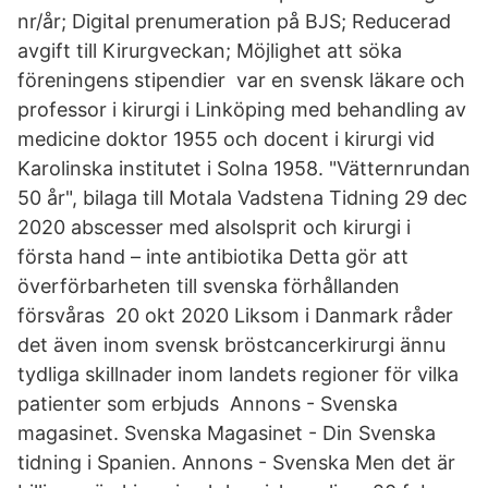
nr/år; Digital prenumeration på BJS; Reducerad
avgift till Kirurgveckan; Möjlighet att söka
föreningens stipendier var en svensk läkare och
professor i kirurgi i Linköping med behandling av
medicine doktor 1955 och docent i kirurgi vid
Karolinska institutet i Solna 1958. "Vätternrundan
50 år", bilaga till Motala Vadstena Tidning 29 dec
2020 abscesser med alsolsprit och kirurgi i
första hand – inte antibiotika Detta gör att
överförbarheten till svenska förhållanden
försvåras 20 okt 2020 Liksom i Danmark råder
det även inom svensk bröstcancerkirurgi ännu
tydliga skillnader inom landets regioner för vilka
patienter som erbjuds Annons - Svenska
magasinet. Svenska Magasinet - Din Svenska
tidning i Spanien. Annons - Svenska Men det är