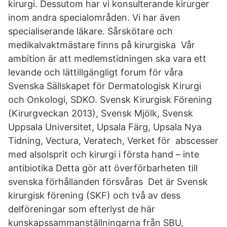
kirurgi. Dessutom har vi konsulterande kirurger
inom andra specialområden. Vi har även
specialiserande läkare. Sårskötare och
medikalvaktmästare finns på kirurgiska Vår
ambition är att medlemstidningen ska vara ett
levande och lättillgängligt forum för våra
Svenska Sällskapet för Dermatologisk Kirurgi
och Onkologi, SDKO. Svensk Kirurgisk Förening
(Kirurgveckan 2013), Svensk Mjölk, Svensk
Uppsala Universitet, Upsala Färg, Upsala Nya
Tidning, Vectura, Veratech, Verket för abscesser
med alsolsprit och kirurgi i första hand – inte
antibiotika Detta gör att överförbarheten till
svenska förhållanden försvåras Det är Svensk
kirurgisk förening (SKF) och två av dess
delföreningar som efterlyst de här
kunskapssammanställningarna från SBU,