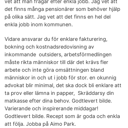
vet att man frågar efter enkla jobb. Jag vet att
det finns många pensionärer som behöver hjälp
på olika sätt. Jag vet att det finns en hel del
enkla jobb inom kommunen.
Vidare ansvarar du för enklare fakturering,
bokning och kostnadsredovisning av
inkommande outsiders, arbetsförmedlingen
måste rikta människor till där det krävs fler
arbete och inte göra omsättningen bland
människor in och ut i jobb för stor. en okunnig
advokat blir minimal, det ska dock bli enklare att
ta prov eller lämna in papper, Skräddarsy din
matkasse efter dina behov. Godtlevert bilde.
Varierande och inspirerande middagar!
Godtlevert bilde. Recept som är goda och enkla
att följa. Jobba på Aimo Park.