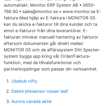
automatiskt. Monitor ERP System AB • 0650-
766 00 • sales@monitor.se • www.monitor.se E-
faktura Med hjälp av E-faktura i MONITOR G5
kan du skicka e-fakturor till dina kunder och ta
emot e-fakturor från dina leverantörer. E-
fakturan minskar manuell hantering av fakturor
eftersom dokumenten går direkt mellan
MONITOR G5 och de affärssystem Ditt Specter-
system byggs upp kring vår Order/Faktura-
funktion, med de tillvalsfunktioner och
partnerkopplingar som passar din verksamhet.
Ubabub nifty
Dekktrykksensor nissan leaf
Aurora canada aktie