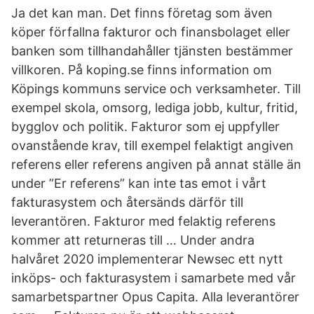
Ja det kan man. Det finns företag som även
köper förfallna fakturor och finansbolaget eller
banken som tillhandahåller tjänsten bestämmer
villkoren. På koping.se finns information om
Köpings kommuns service och verksamheter. Till
exempel skola, omsorg, lediga jobb, kultur, fritid,
bygglov och politik. Fakturor som ej uppfyller
ovanstående krav, till exempel felaktigt angiven
referens eller referens angiven på annat ställe än
under ”Er referens” kan inte tas emot i vårt
fakturasystem och återsänds därför till
leverantören. Fakturor med felaktig referens
kommer att returneras till … Under andra
halvåret 2020 implementerar Newsec ett nytt
inköps- och fakturasystem i samarbete med vår
samarbetspartner Opus Capita. Alla leverantörer