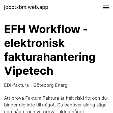
jobbtxbm.web.app
EFH Workflow -
elektronisk
fakturahantering
Vipetech
EDI-faktura - Göteborg Energi
Att prova Faktum Faktura är helt riskfritt och du
binder dig inte till något. Du behöver aldrig säga
upp något och vi förnyar aldrig något