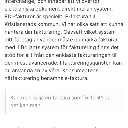
Interchange) och innebär att vi överför
elektroniska dokument direkt mellan system.
EDI-fakturor är speciellt E-faktura till
Kristianstads kommun. Vi har olika sätt att kunna
hantera din fakturering. Oavsett vilket system
ditt företag använder måste du märka fakturan
med I Briljants system för fakturering finns det
stöd för allt från den enklaste faktureringen till
den mest avancerade. I faktureringstjänsten kan
du använda en av våra Konsumentens
nätfakturering benämns e-faktura.
Kan man sälja en faktura som förfallit? Ja
det kan man.