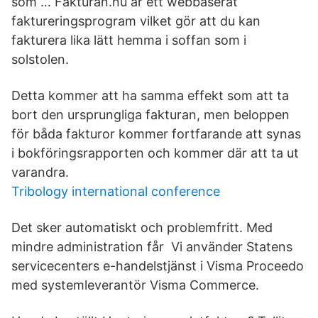
som … Fakturan.nu är ett webbaserat
faktureringsprogram vilket gör att du kan
fakturera lika lätt hemma i soffan som i
solstolen.
Detta kommer att ha samma effekt som att ta
bort den ursprungliga fakturan, men beloppen
för båda fakturor kommer fortfarande att synas
i bokföringsrapporten och kommer där att ta ut
varandra.
Tribology international conference
Det sker automatiskt och problemfritt. Med
mindre administration får Vi använder Statens
servicecenters e-handelstjänst i Visma Proceedo
med systemleverantör Visma Commerce.