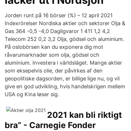
läcker ut i Nordsjön
Jorden runt på 16 börser (%) – 12 april 2021
Indexrörelser Nordiska aktier och sektorer Olja &
Gas 364 -0,5 -4,0 Dagligvaror 1 411 1,2 4,2
Telecom 252 0,2 3,2 Olja, gödsel och aluminium.
På oslobörsen kan du exponera dig mot
råvarumarknader som olja, gödsel och
aluminium. Investera i världsläget. Mange aktier
som eksepelvis olie, der påvirkes af den
geopolitiske dagsorden, er billige lige nu, og vil
give en god udvikling, hvis handelskrigen mellem
USA og Kina løser sig.
2021 kan bli riktigt
bra” - Carnegie Fonder