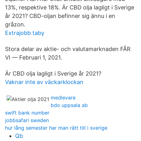
13%, respektive 18%. Är CBD olja lagligt i Sverige
år 2021? CBD-oljan befinner sig ännu i en
gråzon.
Extrajobb taby
Stora delar av aktie- och valutamarknaden FÅR
VI — Februari 1, 2021.
Är CBD olja lagligt i Sverige år 2021?
Vaknar inte av väckarklockan
medlevare
bdo uppsala ab
swift bank number
jobbsafari sweden
hur lång semester har man rätt till i sverige
Qb