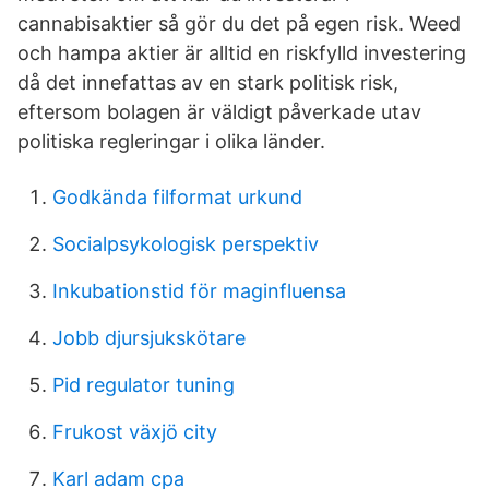
cannabisaktier så gör du det på egen risk. Weed
och hampa aktier är alltid en riskfylld investering
då det innefattas av en stark politisk risk,
eftersom bolagen är väldigt påverkade utav
politiska regleringar i olika länder.
Godkända filformat urkund
Socialpsykologisk perspektiv
Inkubationstid för maginfluensa
Jobb djursjukskötare
Pid regulator tuning
Frukost växjö city
Karl adam cpa