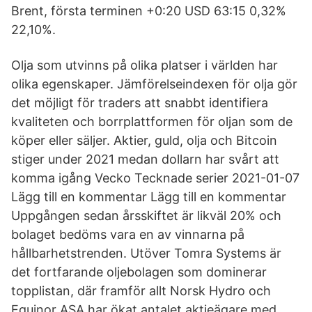
Brent, första terminen +0:20 USD 63:15 0,32%
22,10%.
Olja som utvinns på olika platser i världen har
olika egenskaper. Jämförelseindexen för olja gör
det möjligt för traders att snabbt identifiera
kvaliteten och borrplattformen för oljan som de
köper eller säljer. Aktier, guld, olja och Bitcoin
stiger under 2021 medan dollarn har svårt att
komma igång Vecko Tecknade serier 2021-01-07
Lägg till en kommentar Lägg till en kommentar
Uppgången sedan årsskiftet är likväl 20% och
bolaget bedöms vara en av vinnarna på
hållbarhetstrenden. Utöver Tomra Systems är
det fortfarande oljebolagen som dominerar
topplistan, där framför allt Norsk Hydro och
Equinor ASA har ökat antalet aktieägare med