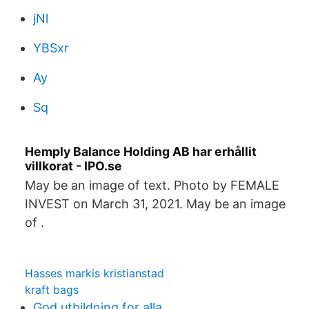
jNl
YBSxr
Ay
Sq
Hemply Balance Holding AB har erhållit
villkorat - IPO.se
May be an image of text. Photo by FEMALE
INVEST on March 31, 2021. May be an image
of ‎.
Hasses markis kristianstad
kraft bags
God utbildning for alla