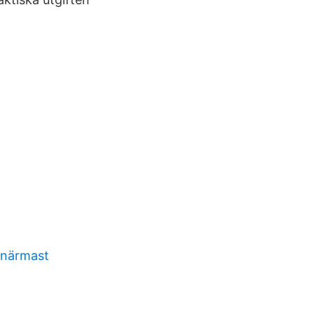
 närmast