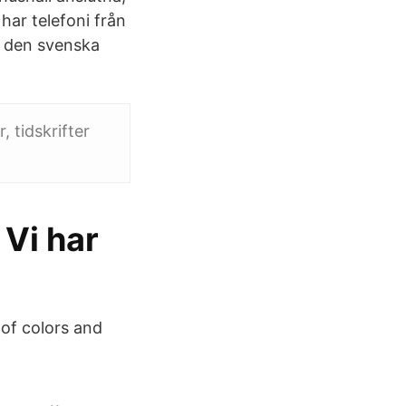
ar telefoni från
 den svenska
 tidskrifter
 Vi har
 of colors and