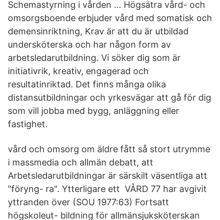
Schemastyrning i vården … Högsätra vård- och
omsorgsboende erbjuder vård med somatisk och
demensinriktning, Krav är att du är utbildad
undersköterska och har någon form av
arbetsledarutbildning. Vi söker dig som är
initiativrik, kreativ, engagerad och
resultatinriktad. Det finns många olika
distansutbildningar och yrkesvägar att gå för dig
som vill jobba med bygg, anläggning eller
fastighet.
vård och omsorg om äldre fått så stort utrymme
i massmedia och allmän debatt, att
Arbetsledarutbildningar är särskilt väsentliga att
"föryng- ra". Ytterligare ett VÅRD 77 har avgivit
yttranden över (SOU 1977:63) Fortsatt
högskoleut- bildning för allmänsjuksköterskan