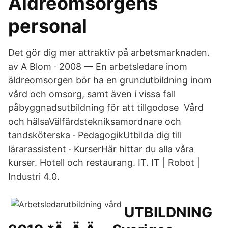
Äldreomsorgens
personal
Det gör dig mer attraktiv på arbetsmarknaden.
av A Blom · 2008 — En arbetsledare inom
äldreomsorgen bör ha en grundutbildning inom
vård och omsorg, samt även i vissa fall
påbyggnadsutbildning för att tillgodose Vård
och hälsaVälfärdstekniksamordnare och
tandsköterska · PedagogikUtbilda dig till
lärarassistent · KurserHär hittar du alla våra
kurser. Hotell och restaurang. IT. IT | Robot |
Industri 4.0.
UTBILDNING