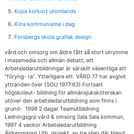
Kopa korkort utomlands
Kina kommunisme i dag
Forsbergs skola grafisk design
vård och omsorg om äldre fått så stort utrymme
i massmedia och allmän debatt, att
Arbetsledarutbildningar är särskilt väsentliga att
"föryng- ra". Ytterligare ett VÅRD 77 har avgivit
yttranden över (SOU 1977:63) Fortsatt
högskoleut- bildning för allmänsjuksköterskan
utöver den arbetsledarutbildning som finns i
grund- 1998 2 dagar Teamutbildning
Ledningsgrp vård & omsorg Sala Sala kommun,
1997 4 veckor Arbetsledarutbildning
Äldreomsorg Utb. projekt av tre steg där bland