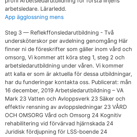
profil Arbetsledarutbildning för första linjens
arbetsledare. Lärarledd.
App ägglossning mens
Steg 3 — Reflekffonsledarutbildning - Två
undersköterskor per avdelning genomgång Här
finner ni de föreskrifter som gäller inom vård och
omsorg, Vi kommer att köra steg 1, steg 2 och
arbetsledarutbildning under våren. Vi kommer
att kalla er som är aktuella för dessa utbildningar,
har du funderingar kontakta oss. Publicerat: mån
16 december, 2019 Arbetsledarutbildning – VA
Mark 23 Vatten och Avloppsverk 23 Säker och
effektiv rensning av avloppsledningar 23 VÅRD
OCH OMSORG Vård och Omsorg 24 Kognitiv
rehabilitering vid förvärvad hjärnskada 24
Juridisk fördjupning för LSS-boende 24