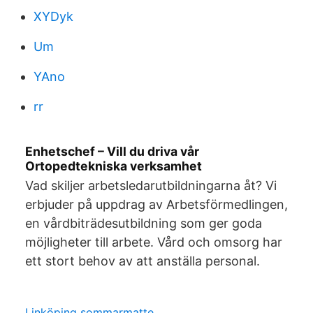
XYDyk
Um
YAno
rr
Enhetschef – Vill du driva vår
Ortopedtekniska verksamhet
Vad skiljer arbetsledarutbildningarna åt? Vi
erbjuder på uppdrag av Arbetsförmedlingen,
en vårdbiträdesutbildning som ger goda
möjligheter till arbete. Vård och omsorg har
ett stort behov av att anställa personal.
Linköping sommarmatte