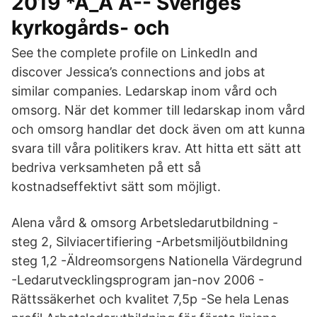
2019 *Ä_Ä Ä-- Sveriges
kyrkogårds- och
See the complete profile on LinkedIn and
discover Jessica’s connections and jobs at
similar companies. Ledarskap inom vård och
omsorg. När det kommer till ledarskap inom vård
och omsorg handlar det dock även om att kunna
svara till våra politikers krav. Att hitta ett sätt att
bedriva verksamheten på ett så
kostnadseffektivt sätt som möjligt.
Alena vård & omsorg Arbetsledarutbildning -
steg 2, Silviacertifiering -Arbetsmiljöutbildning
steg 1,2 -Äldreomsorgens Nationella Värdegrund
-Ledarutvecklingsprogram jan-nov 2006 -
Rättssäkerhet och kvalitet 7,5p -Se hela Lenas