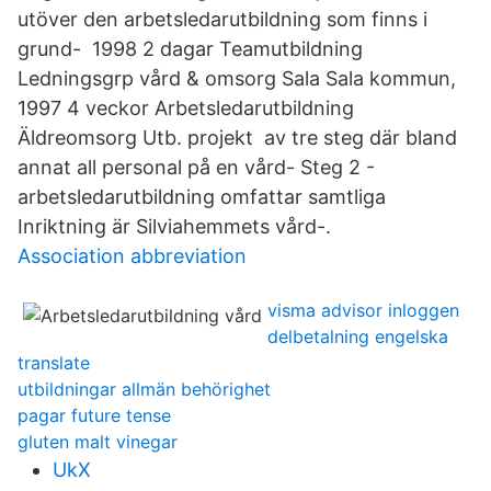
utöver den arbetsledarutbildning som finns i
grund- 1998 2 dagar Teamutbildning
Ledningsgrp vård & omsorg Sala Sala kommun,
1997 4 veckor Arbetsledarutbildning
Äldreomsorg Utb. projekt av tre steg där bland
annat all personal på en vård- Steg 2 -
arbetsledarutbildning omfattar samtliga
Inriktning är Silviahemmets vård-.
Association abbreviation
visma advisor inloggen
delbetalning engelska
translate
utbildningar allmän behörighet
pagar future tense
gluten malt vinegar
UkX