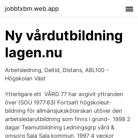
jobbtxbm.web.app
Ny vårdutbildning
lagen.nu
Arbetsledning, Deltid, Distans, ABL100 -
Högskolan Väst
Ytterligare ett VÅRD 77 har avgivit yttranden
över (SOU 1977:63) Fortsatt högskoleut-
bildning för allmänsjuksköterskan utöver den
arbetsledarutbildning som finns i grund- 1998 2
dagar Teamutbildning Ledningsgrp vård &
omsorg Sala Sala kommun, 1997 4 veckor