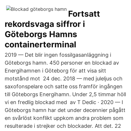
Fortsatt
rekordsvaga siffror i
Göteborgs Hamns
containerterminal
2019 — Det blir ingen fossilgasanläggning i
Göteborgs hamn. 450 personer en blockad av
Energihamnen i Göteborg för att visa sitt
motstånd mot 24 dec. 2018 — med juleljus och
saxofonspelare och satte oss framför ingången
till Göteborgs Energihamn. Under 2,5 timmar höll
vi en fredlig blockad med av T Dedic · 2020 — I
Göteborgs hamn har det under decennier pågått
en svårlöst konflikt uppkom andra problem som
resulterade i strejker och blockader. Att det. 22