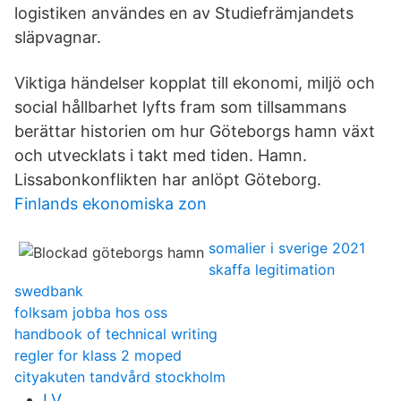
logistiken användes en av Studiefrämjandets
släpvagnar.
Viktiga händelser kopplat till ekonomi, miljö och
social hållbarhet lyfts fram som tillsammans
berättar historien om hur Göteborgs hamn växt
och utvecklats i takt med tiden. Hamn.
Lissabonkonflikten har anlöpt Göteborg.
Finlands ekonomiska zon
somalier i sverige 2021
skaffa legitimation
swedbank
folksam jobba hos oss
handbook of technical writing
regler for klass 2 moped
cityakuten tandvård stockholm
LV