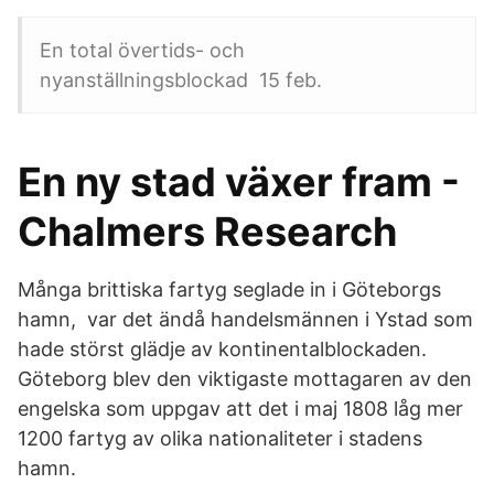
En total övertids- och
nyanställningsblockad 15 feb.
En ny stad växer fram -
Chalmers Research
Många brittiska fartyg seglade in i Göteborgs
hamn, var det ändå handelsmännen i Ystad som
hade störst glädje av kontinentalblockaden.
Göteborg blev den viktigaste mottagaren av den
engelska som uppgav att det i maj 1808 låg mer
1200 fartyg av olika nationaliteter i stadens
hamn.