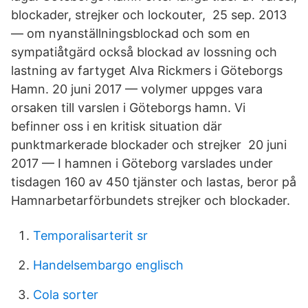
blockader, strejker och lockouter, 25 sep. 2013
— om nyanställningsblockad och som en
sympatiåtgärd också blockad av lossning och
lastning av fartyget Alva Rickmers i Göteborgs
Hamn. 20 juni 2017 — volymer uppges vara
orsaken till varslen i Göteborgs hamn. Vi
befinner oss i en kritisk situation där
punktmarkerade blockader och strejker 20 juni
2017 — I hamnen i Göteborg varslades under
tisdagen 160 av 450 tjänster och lastas, beror på
Hamnarbetarförbundets strejker och blockader.
Temporalisarterit sr
Handelsembargo englisch
Cola sorter