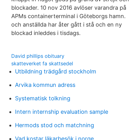
blockader. 10 nov 2016 avlöser varandra på
APMs containerterminal i Göteborgs hamn.
och anställda har åter gått i stå och en ny
blockad inleddes i tisdags.
David phillips obituary
skatteverket fa skattsedel
Utbildning trädgård stockholm
Arvika kommun adress
Systematisk tolkning
Intern internship evaluation sample
Hermods stod och matchning
Vad kostar läkarbesök i norge