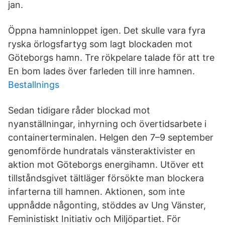
jan.
Öppna hamninloppet igen. Det skulle vara fyra
ryska örlogsfartyg som lagt blockaden mot
Göteborgs hamn. Tre rökpelare talade för att tre
En bom lades över farleden till inre hamnen.
Bestallnings
Sedan tidigare råder blockad mot
nyanställningar, inhyrning och övertidsarbete i
containerterminalen. Helgen den 7–9 september
genomförde hundratals vänsteraktivister en
aktion mot Göteborgs energihamn. Utöver ett
tillståndsgivet tältläger försökte man blockera
infarterna till hamnen. Aktionen, som inte
uppnådde någonting, stöddes av Ung Vänster,
Feministiskt Initiativ och Miljöpartiet. För