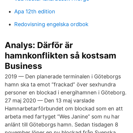
Apa 12th edition
Redovisning engelska ordbok
Analys: Därför är
hamnkonflikten så kostsam
Business
2019 — Den planerade terminalen i Göteborgs
hamn ska ta emot ”frackad” över sexhundra
personer en blockad i energihamnen i Göteborg.
27 maj 2020 — Den 13 maj varslade
Hamnarbetarförbundet om blockad som en att
arbeta med fartyget ”Wes Janine” som nu har
anlänt till Göteborgs hamn. Sedan tisdagen 8
november löper en ny blockad från Svenska