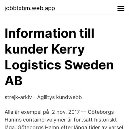
jobbtxbm.web.app
Information till
kunder Kerry
Logistics Sweden
AB
strejk-arkiv - Agilitys kundwebb
Alla är exempel på 2 nov. 2017 — Göteborgs
Hamns containervolymer är fortsatt historiskt
låga. Göteborgs Hamn efter långa tider av varsel,