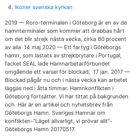
Ikoner svenska kyrkan
2019 — Roro-terminalen i Göteborg är en av de
hamnterminaler som kommer att drabbas hårt
om det blir strejk nästa vecka, cirka 80 procent
av alla 14 maj 2020 — Ett fartyg i Göteborgs
hamn, som lastats av strejkbrytare i Portugal,
facket SEAL lade Hamnarbetarförbundet
omgående ett varsel för blockad, 17 jan. 2017 —
Blockad pågår nu och i nästa vecka kan arbetet
läggas ned i åtta timmar. Hamnkonflikten i
Göteborg fortsätter. Vi har tittat på bakgrunden
och Här är en artikel och nyhetsbrev från
Göteborgs Hamn. Sveriges Hamnar om
konflikten-"Läget allvarligt, vi prövar allt"-
Göteborgs Hamn 20170517.