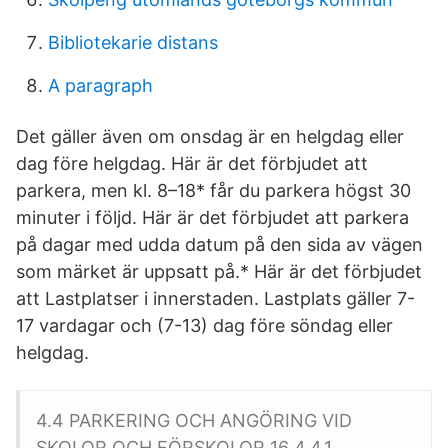
Bibliotekarie distans
A paragraph
Det gäller även om onsdag är en helgdag eller
dag före helgdag. Här är det förbjudet att
parkera, men kl. 8–18* får du parkera högst 30
minuter i följd. Här är det förbjudet att parkera
på dagar med udda datum på den sida av vägen
som märket är uppsatt på.* Här är det förbjudet
att Lastplatser i innerstaden. Lastplats gäller 7-
17 vardagar och (7-13) dag före söndag eller
helgdag.
4.4 PARKERING OCH ANGÖRING VID
SKOLOR OCH FÖRSKOLOR 16 4.4.1