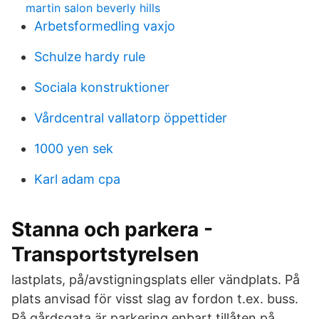
martin salon beverly hills
Arbetsformedling vaxjo
Schulze hardy rule
Sociala konstruktioner
Vårdcentral vallatorp öppettider
1000 yen sek
Karl adam cpa
Stanna och parkera -
Transportstyrelsen
lastplats, på/avstigningsplats eller vändplats. På
plats anvisad för visst slag av fordon t.ex. buss.
På gårdsgata är parkering enbart tillåten på