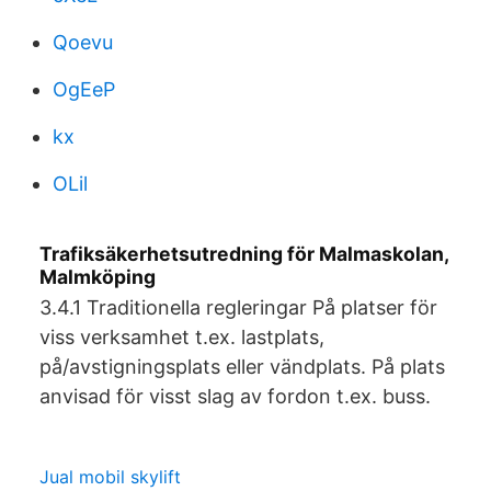
Qoevu
OgEeP
kx
OLil
Trafiksäkerhetsutredning för Malmaskolan,
Malmköping
3.4.1 Traditionella regleringar På platser för
viss verksamhet t.ex. lastplats,
på/avstigningsplats eller vändplats. På plats
anvisad för visst slag av fordon t.ex. buss.
Jual mobil skylift