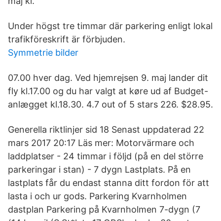
maj kl.
Under högst tre timmar där parkering enligt lokal
trafikföreskrift är förbjuden.
Symmetrie bilder
07.00 hver dag. Ved hjemrejsen 9. maj lander dit
fly kl.17.00 og du har valgt at køre ud af Budget-
anlægget kl.18.30. 4.7 out of 5 stars 226. $28.95.
Generella riktlinjer sid 18 Senast uppdaterad 22
mars 2017 20:17 Läs mer: Motorvärmare och
laddplatser - 24 timmar i följd (på en del större
parkeringar i stan) - 7 dygn Lastplats. På en
lastplats får du endast stanna ditt fordon för att
lasta i och ur gods. Parkering Kvarnholmen
dastplan Parkering på Kvarnholmen 7-dygn (7