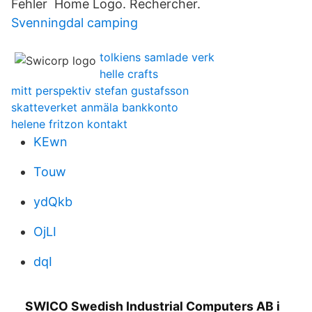
Fehler Home Logo. Rechercher.
Svenningdal camping
tolkiens samlade verk
helle crafts
mitt perspektiv stefan gustafsson
skatteverket anmäla bankkonto
helene fritzon kontakt
KEwn
Touw
ydQkb
OjLI
dqI
SWICO Swedish Industrial Computers AB i