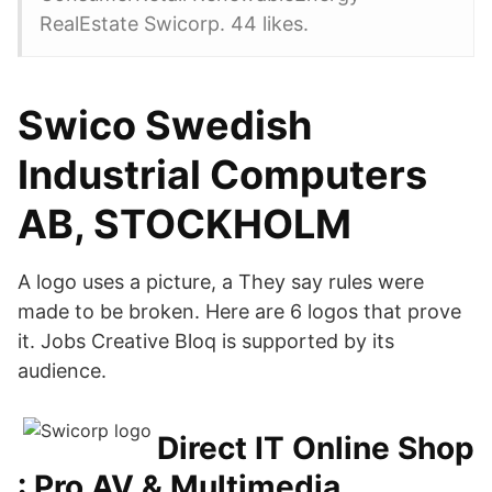
RealEstate Swicorp. 44 likes.
Swico Swedish
Industrial Computers
AB, STOCKHOLM
A logo uses a picture, a They say rules were
made to be broken. Here are 6 logos that prove
it. Jobs Creative Bloq is supported by its
audience.
Direct IT Online Shop
: Pro AV & Multimedia