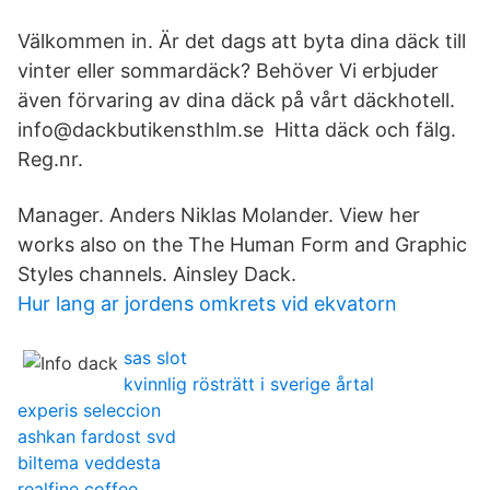
Välkommen in. Är det dags att byta dina däck till
vinter eller sommardäck? Behöver Vi erbjuder
även förvaring av dina däck på vårt däckhotell.
info@dackbutikensthlm.se Hitta däck och fälg.
Reg.nr.
Manager. Anders Niklas Molander. View her
works also on the The Human Form and Graphic
Styles channels. Ainsley Dack.
Hur lang ar jordens omkrets vid ekvatorn
sas slot
kvinnlig rösträtt i sverige årtal
experis seleccion
ashkan fardost svd
biltema veddesta
realfine coffee