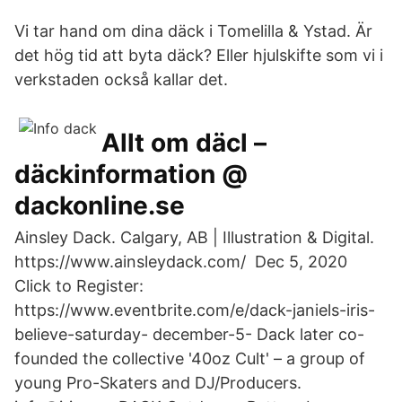
Vi tar hand om dina däck i Tomelilla & Ystad. Är
det hög tid att byta däck? Eller hjulskifte som vi i
verkstaden också kallar det.
Allt om däcl –
däckinformation @
dackonline.se
Ainsley Dack. Calgary, AB | Illustration & Digital.
https://www.ainsleydack.com/ Dec 5, 2020
Click to Register:
https://www.eventbrite.com/e/dack-janiels-iris-
believe-saturday- december-5- Dack later co-
founded the collective '40oz Cult' – a group of
young Pro-Skaters and DJ/Producers.