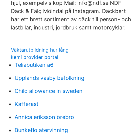
hjul, exempelvis köp Mail: info@ndf.se NDF
Däck & Fälg Mölndal på Instagram. Däckbert
har ett brett sortiment av däck till person- och
lastbilar, industri, jordbruk samt motorcyklar.
Väktarutbildning hur lång
kemi provider portal
Teliabutiken a6
Upplands vasby befolkning
Child allowance in sweden
Kafferast
Annica eriksson örebro
Bunkeflo atervinning