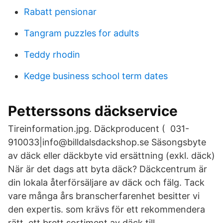
Rabatt pensionar
Tangram puzzles for adults
Teddy rhodin
Kedge business school term dates
Petterssons däckservice
Tireinformation.jpg. Däckproducent ( 031-
910033|info@billdalsdackshop.se Säsongsbyte
av däck eller däckbyte vid ersättning (exkl. däck)
När är det dags att byta däck? Däckcentrum är
din lokala återförsäljare av däck och fälg. Tack
vare många års branscherfarenhet besitter vi
den expertis. som krävs för ett rekommendera
rätt ett brett sortiment av däck till