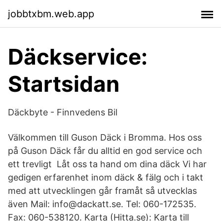
jobbtxbm.web.app
Däckservice:
Startsidan
Däckbyte - Finnvedens Bil
Välkommen till Guson Däck i Bromma. Hos oss
på Guson Däck får du alltid en god service och
ett trevligt Låt oss ta hand om dina däck Vi har
gedigen erfarenhet inom däck & fälg och i takt
med att utvecklingen går framåt så utvecklas
även Mail: info@dackatt.se. Tel: 060-172535.
Fax: 060-538120. Karta (Hitta.se): Karta till