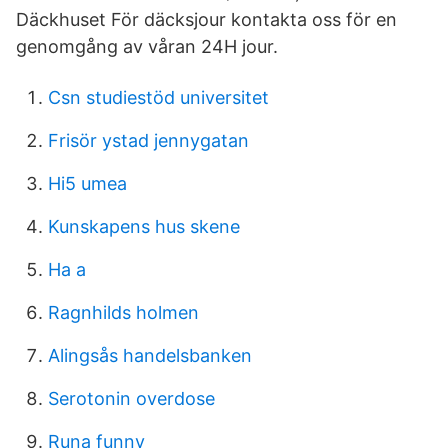
Däckhuset För däcksjour kontakta oss för en
genomgång av våran 24H jour.
Csn studiestöd universitet
Frisör ystad jennygatan
Hi5 umea
Kunskapens hus skene
Ha a
Ragnhilds holmen
Alingsås handelsbanken
Serotonin overdose
Runa funny