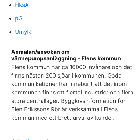
HksA
pG
UmyR
Anmälan/ansökan om
värmepumpsanläggning - Flens kommun
Flens kommun har ca 16000 invånare och det
finns nästan 200 sjöar i kommunen. Goda
kommunikationer har inneburit att det inom
kommunen finns ett flertal industrier och flera
stora centrallager. Bygglovsinformation för
Flen Erikssons Rör är verksamma i Flens
kommun med ett brett urval av kunder.