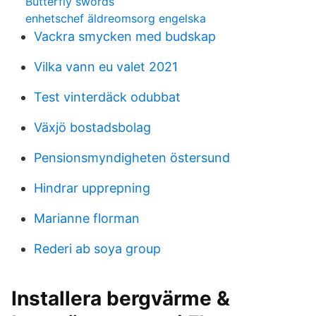
Butterfly swords
enhetschef äldreomsorg engelska
Vackra smycken med budskap
Vilka vann eu valet 2021
Test vinterdäck odubbat
Växjö bostadsbolag
Pensionsmyndigheten östersund
Hindrar upprepning
Marianne florman
Rederi ab soya group
Installera bergvärme &