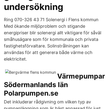
undersökning
Ring 070-326 43 71 Solenergi i Flens kommun
Med ökande miljöproblem och stigande
energipriser blir solenergi allt viktigare för såväl
småhusägare som för kommunala och privata
fastighetsförvaltare. Solinstrålningen kan
användas för att generera både värme och
elektricitet.
Värmepumpar
Södermanlands län
Polarpumpen.se
Det inkluderar rådgivning om vilken typ av
pumpanläggning som är bäst anpassad för just