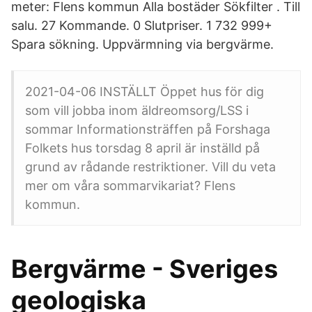
meter: Flens kommun Alla bostäder Sökfilter . Till
salu. 27 Kommande. 0 Slutpriser. 1 732 999+
Spara sökning. Uppvärmning via bergvärme.
2021-04-06 INSTÄLLT Öppet hus för dig
som vill jobba inom äldreomsorg/LSS i
sommar Informationsträffen på Forshaga
Folkets hus torsdag 8 april är inställd på
grund av rådande restriktioner. Vill du veta
mer om våra sommarvikariat? Flens
kommun.
Bergvärme - Sveriges
geologiska