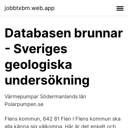
jobbtxbm.web.app
Databasen brunnar
- Sveriges
geologiska
undersökning
Värmepumpar Södermanlands län
Polarpumpen.se
Flens kommun, 642 81 Flen I Flens kommun ska
alla känna sig välkomna. Här är det enkelt och