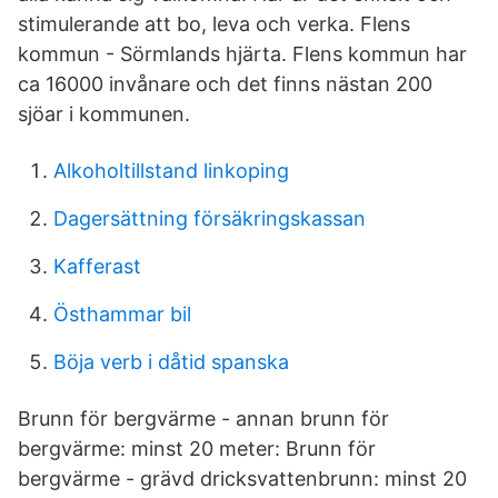
stimulerande att bo, leva och verka. Flens
kommun - Sörmlands hjärta. Flens kommun har
ca 16000 invånare och det finns nästan 200
sjöar i kommunen.
Alkoholtillstand linkoping
Dagersättning försäkringskassan
Kafferast
Östhammar bil
Böja verb i dåtid spanska
Brunn för bergvärme - annan brunn för
bergvärme: minst 20 meter: Brunn för
bergvärme - grävd dricksvattenbrunn: minst 20