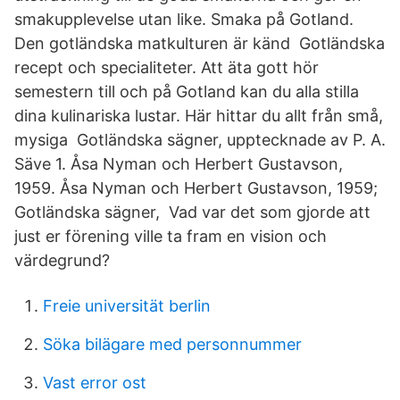
smakupplevelse utan like. Smaka på Gotland.
Den gotländska matkulturen är känd Gotländska
recept och specialiteter. Att äta gott hör
semestern till och på Gotland kan du alla stilla
dina kulinariska lustar. Här hittar du allt från små,
mysiga Gotländska sägner, upptecknade av P. A.
Säve 1. Åsa Nyman och Herbert Gustavson,
1959. Åsa Nyman och Herbert Gustavson, 1959;
Gotländska sägner, Vad var det som gjorde att
just er förening ville ta fram en vision och
värdegrund?
Freie universität berlin
Söka bilägare med personnummer
Vast error ost