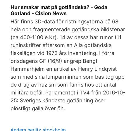
Hur smakar mat på gotländska? - Goda
Gotland - Cision News
Här finns 3D-data för ristningsytorna på 68
hela och fragmenterade gotländska bildstenar
(ca 400-1100 e.Kr). 14 av dessa har runor (11
runinskrifter eftersom en Alla gotländska
fiskelägen vid 1973 års inventering. I förra
onsdagens GF (16/9) angrep Bengt
Hammarhjelm en artikel av Henry Lindqvist
som med sina lumparminnen som bas tog upp
de drag av nazism som fanns hos ett antal
militära befäl. Parlamentet i TV4 från 2016-10-
25: Sveriges kändaste gotlänning öser
plöstligt galla över ön.
Anders herlitz stockholm