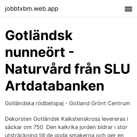
jobbtxbm.web.app
Gotländsk
nunneört -
Naturvård från SLU
Artdatabanken
Gotländska rödbetspaj - Gotland Grönt Centrum
Dekorsten Gotländsk Kalkstenskross levereras i
säckar om 750 Den kalkrika jorden bidrar i stor
utsträckning till de goda smakerna och ger en