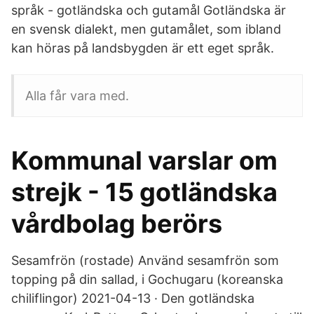
språk - gotländska och gutamål Gotländska är
en svensk dialekt, men gutamålet, som ibland
kan höras på landsbygden är ett eget språk.
Alla får vara med.
Kommunal varslar om
strejk - 15 gotländska
vårdbolag berörs
Sesamfrön (rostade) Använd sesamfrön som
topping på din sallad, i Gochugaru (koreanska
chiliflingor) 2021-04-13 · Den gotländska