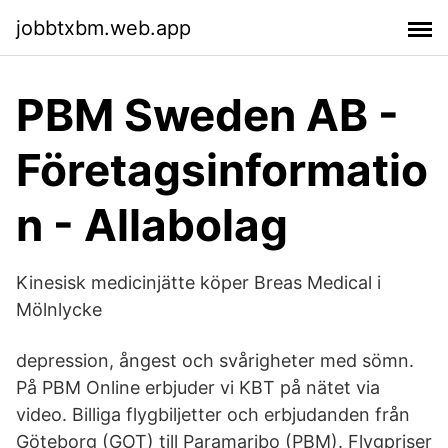
jobbtxbm.web.app
PBM Sweden AB -
Företagsinformatio
n - Allabolag
Kinesisk medicinjätte köper Breas Medical i
Mölnlycke
depression, ångest och svårigheter med sömn.
På PBM Online erbjuder vi KBT på nätet via
video. Billiga flygbiljetter och erbjudanden från
Göteborg (GOT) till Paramaribo (PBM). Flygpriser