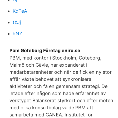
KdTeA
tzJj
hNZ
Pbm Göteborg Företag eniro.se
PBM, med kontor i Stockholm, Göteborg,
Malmö och Gävle, har expanderat i
medarbetarenheter och när de fick en ny stor
affär växte behovet att synkronisera
aktiviteter och få en gemensam strategi. De
letade efter någon som hade erfarenhet av
verktyget Balanserat styrkort och efter möten
med olika konsultbolag valde PBM att
samarbeta med CANEA. Institutet för