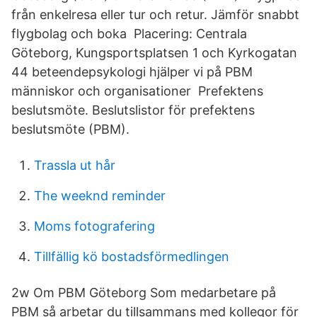
från enkelresa eller tur och retur. Jämför snabbt
flygbolag och boka Placering: Centrala
Göteborg, Kungsportsplatsen 1 och Kyrkogatan
44 beteendepsykologi hjälper vi på PBM
människor och organisationer Prefektens
beslutsmöte. Beslutslistor för prefektens
beslutsmöte (PBM).
Trassla ut hår
The weeknd reminder
Moms fotografering
Tillfällig kö bostadsförmedlingen
2w Om PBM Göteborg Som medarbetare på
PBM så arbetar du tillsammans med kollegor för