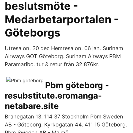
beslutsmöte -
Medarbetarportalen -
Göteborgs
Utresa on, 30 dec Hemresa on, 06 jan. Surinam
Airways GOT Göteborg. Surinam Airways PBM
Paramaribo. tur & retur från 32 876kr.
Pbm göteborg -
resubstitute.eromanga-
netabare.site
Brahegatan 13. 114 37 Stockholm Pbm Sweden
AB - Göteborg. Kyrkogatan 44. 411 15 Göteborg.
Pbm Sweden AB - Malmö.